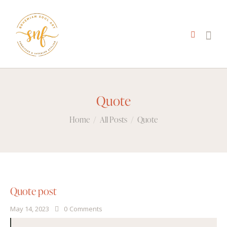
Quote
Home
All Posts
Quote
Quote post
May 14, 2023
0
Comments