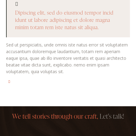
Dipiscing elit, sed do eiusmod tempor incid
idunt ut labore adipiscing et dolore magna
minim totam rem iste natus sit aliqua.
Sed ut perspiciatis, unde omnis iste natus error sit voluptatem
accusantium doloremque laudantium, totam rem aperiam
eaque ipsa, quae ab illo inventore veritatis et quasi architecto
beatae vitae dicta sunt, explicabo. nemo enim ipsam
voluptatem, quia voluptas sit.
We tell stories through our craft,
Let's talk!